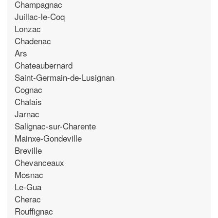
Champagnac
Juillac-le-Coq
Lonzac
Chadenac
Ars
Chateaubernard
Saint-Germain-de-Lusignan
Cognac
Chalais
Jarnac
Salignac-sur-Charente
Mainxe-Gondeville
Breville
Chevanceaux
Mosnac
Le-Gua
Cherac
Rouffignac