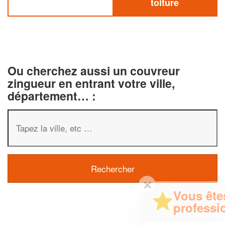
toiture
Ou cherchez aussi un couvreur
zingueur en entrant votre ville,
département… :
✕
Vous êtes un
professionnel ?