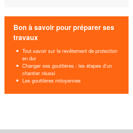
Bon à savoir pour préparer ses
travaux
Tout savoir sur le revêtement de protection
en dur
Changer ses gouttières : les étapes d’un
chantier réussi
Les gouttières mitoyennes