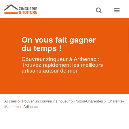
Toggle
Toggle
search
navigat
On vous fait gagner
du temps !
Couvreur zingueur à Arthenac :
Trouvez rapidement les meilleurs
artisans autour de moi
Accueil
>
Trouver un couvreur zingueur
>
Poitou-Charentes
>
Charente-
Maritime
>
Arthenac