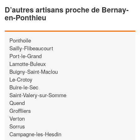
D’autres artisans proche de Bernay-
en-Ponthieu
Ponthoile
Sailly-Flibeaucourt
Port-le-Grand
Lamotte-Buleux
Buigny-Saint-Maclou
Le-Crotoy
Buire-le-Sec
Saint-Valery-sur-Somme
Quend
Groffliers
Verton
Sorrus
Campagne-les-Hesdin