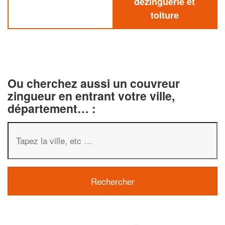
dezinguerie et
toiture
Ou cherchez aussi un couvreur
zingueur en entrant votre ville,
département… :