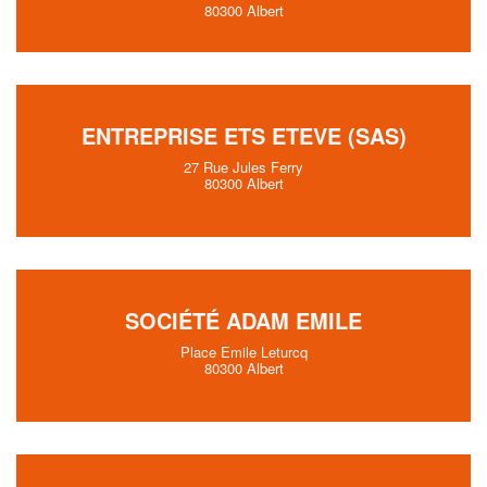
80300 Albert
ENTREPRISE ETS ETEVE (SAS)
27 Rue Jules Ferry
80300 Albert
SOCIÉTÉ ADAM EMILE
Place Emile Leturcq
80300 Albert