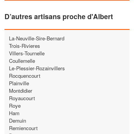
D’autres artisans proche d'Albert
La-Neuville-Sire-Bernard
Trois-Rivieres
Villers-Tournelle
Coullemelle
Le-Plessier-Rozainvillers
Rocquencourt
Plainville
Montdidier
Royaucourt
Roye
Ham
Demuin
Remiencourt