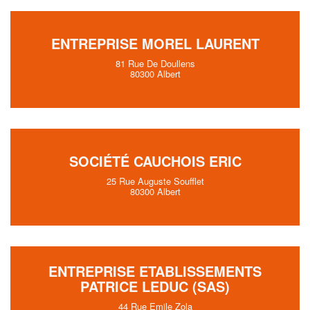
ENTREPRISE MOREL LAURENT
81 Rue De Doullens
80300 Albert
SOCIÉTÉ CAUCHOIS ERIC
25 Rue Auguste Soufflet
80300 Albert
ENTREPRISE ETABLISSEMENTS
PATRICE LEDUC (SAS)
44 Rue Emile Zola