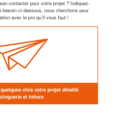
san contacter pour votre projet ? Indiquez-
re besoin ci-dessous, nous cherchons pour
tion avec le pro qu’il vous faut !
uelques clics votre projet détaillé
zinguerie et toiture