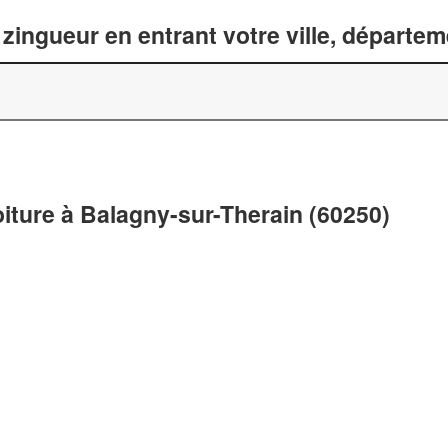
zingueur en entrant votre ville, départe
oiture à Balagny-sur-Therain (60250)