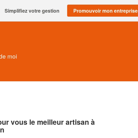
Simplifiez votre gestion
Promouvoir mon entreprise
 de moi
r vous le meilleur artisan à
in