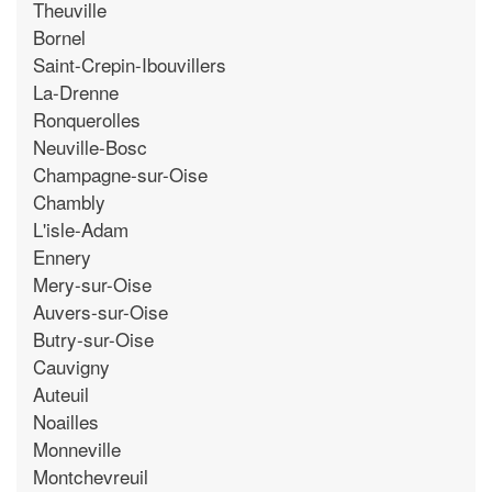
Theuville
Bornel
Saint-Crepin-Ibouvillers
La-Drenne
Ronquerolles
Neuville-Bosc
Champagne-sur-Oise
Chambly
L'isle-Adam
Ennery
Mery-sur-Oise
Auvers-sur-Oise
Butry-sur-Oise
Cauvigny
Auteuil
Noailles
Monneville
Montchevreuil