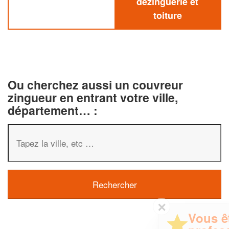
dezinguerie et
toiture
Ou cherchez aussi un couvreur
zingueur en entrant votre ville,
département… :
✕
Vous êtes un