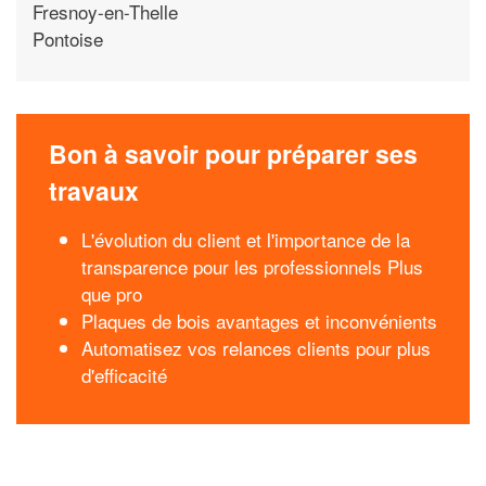
Fresnoy-en-Thelle
Pontoise
Bon à savoir pour préparer ses
travaux
L'évolution du client et l'importance de la
transparence pour les professionnels Plus
que pro
Plaques de bois avantages et inconvénients
Automatisez vos relances clients pour plus
d'efficacité