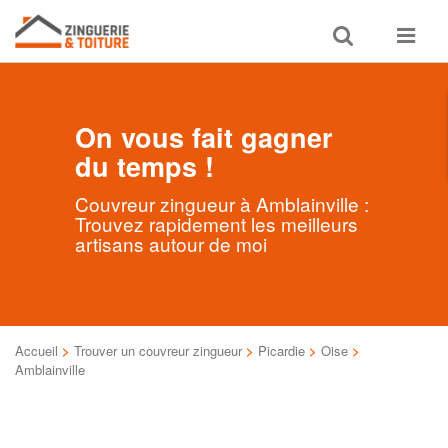
Toggle
Toggle
search
navigat
On vous fait gagner
du temps !
Couvreur zingueur à Amblainville :
Trouvez rapidement les meilleurs
artisans autour de moi
Accueil
>
Trouver un couvreur zingueur
>
Picardie
>
Oise
>
Amblainville