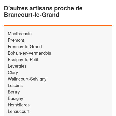
D’autres artisans proche de
Brancourt-le-Grand
Montbrehain
Premont
Fresnoy-le-Grand
Bohain-en-Vermandois
Essigny-le-Petit
Levergies
Clary
Walincourt-Selvigny
Lesdins
Bertry
Busigny
Homblieres
Lehaucourt