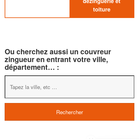
dezinguerie et
toiture
Ou cherchez aussi un couvreur
zingueur en entrant votre ville,
département… :