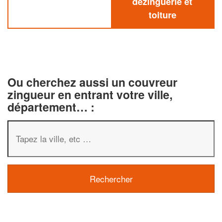
dezinguerie et
toiture
Ou cherchez aussi un couvreur
zingueur en entrant votre ville,
département… :