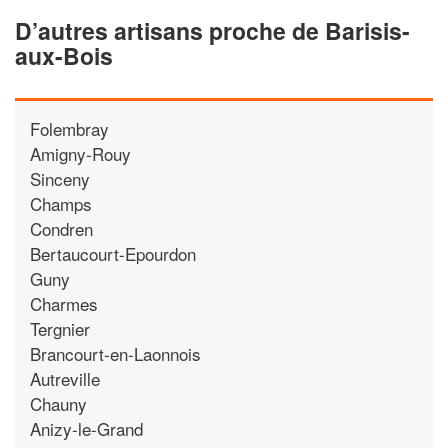
D’autres artisans proche de Barisis-
aux-Bois
Folembray
Amigny-Rouy
Sinceny
Champs
Condren
Bertaucourt-Epourdon
Guny
Charmes
Tergnier
Brancourt-en-Laonnois
Autreville
Chauny
Anizy-le-Grand