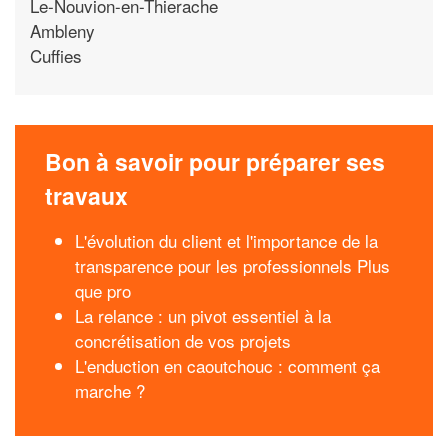
Le-Nouvion-en-Thierache
Ambleny
Cuffies
Bon à savoir pour préparer ses
travaux
L'évolution du client et l'importance de la
transparence pour les professionnels Plus
que pro
La relance : un pivot essentiel à la
concrétisation de vos projets
L'enduction en caoutchouc : comment ça
marche ?