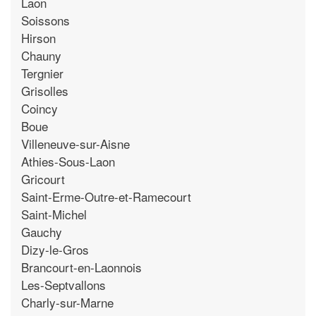
Laon
Soissons
Hirson
Chauny
Tergnier
Grisolles
Coincy
Boue
Villeneuve-sur-Aisne
Athies-Sous-Laon
Gricourt
Saint-Erme-Outre-et-Ramecourt
Saint-Michel
Gauchy
Dizy-le-Gros
Brancourt-en-Laonnois
Les-Septvallons
Charly-sur-Marne