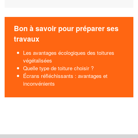
Bon à savoir pour préparer ses
travaux
Les avantages écologiques des toitures
végétalisées
Quelle type de toiture choisir ?
Écrans réfléchissants : avantages et
inconvénients