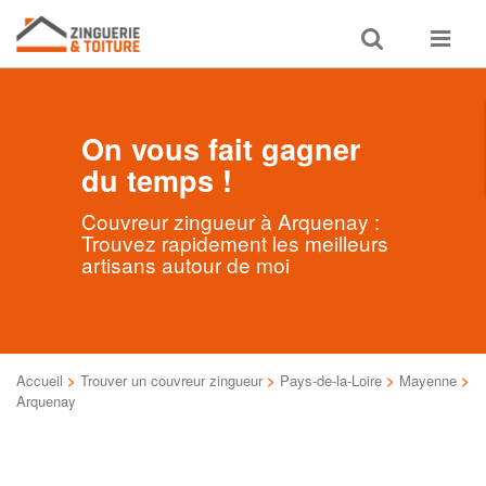
Toggle
Toggle
search
navigat
On vous fait gagner
du temps !
Couvreur zingueur à Arquenay :
Trouvez rapidement les meilleurs
artisans autour de moi
Accueil
>
Trouver un couvreur zingueur
>
Pays-de-la-Loire
>
Mayenne
>
Arquenay