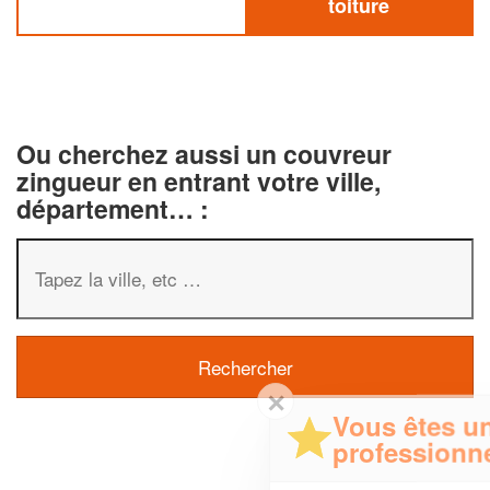
toiture
Ou cherchez aussi un couvreur
zingueur en entrant votre ville,
département… :
✕
Vous êtes un
professionnel ?