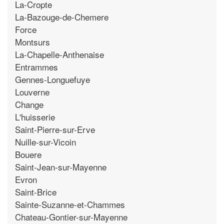
La-Cropte
La-Bazouge-de-Chemere
Force
Montsurs
La-Chapelle-Anthenaise
Entrammes
Gennes-Longuefuye
Louverne
Change
L'huisserie
Saint-Pierre-sur-Erve
Nuille-sur-Vicoin
Bouere
Saint-Jean-sur-Mayenne
Evron
Saint-Brice
Sainte-Suzanne-et-Chammes
Chateau-Gontier-sur-Mayenne