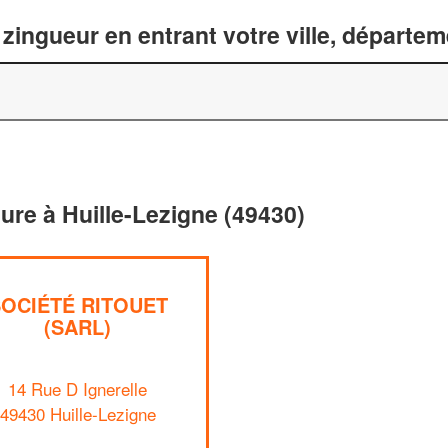
zingueur en entrant votre ville, départe
ture à Huille-Lezigne (49430)
OCIÉTÉ RITOUET
(SARL)
14 Rue D Ignerelle
49430 Huille-Lezigne