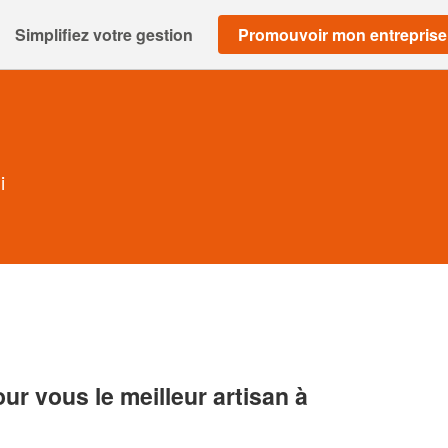
Simplifiez votre gestion
Promouvoir mon entreprise
i
r vous le meilleur artisan à