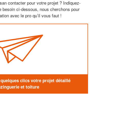
san contacter pour votre projet ? Indiquez-
re besoin ci-dessous, nous cherchons pour
tion avec le pro qu’il vous faut !
uelques clics votre projet détaillé
zinguerie et toiture