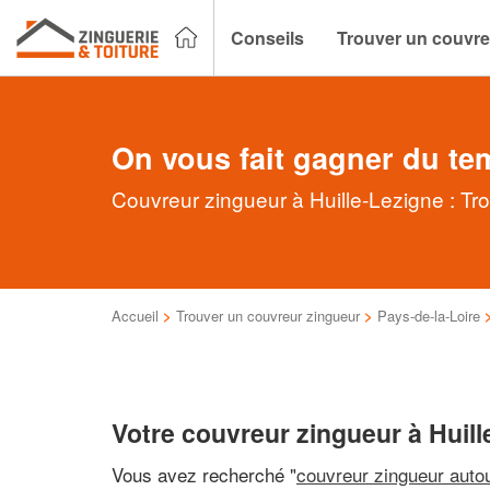
Conseils
Trouver un couvre
On vous fait gagner du te
Couvreur zingueur à Huille-Lezigne : Tr
Accueil
>
Trouver un couvreur zingueur
>
Pays-de-la-Loire
Votre couvreur zingueur à Huill
Vous avez recherché "
couvreur zingueur auto