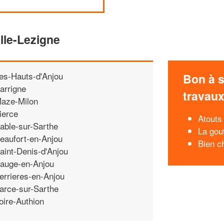
lle-Lezigne
es-Hauts-d'Anjou
Bon à s
arrigne
travau
aze-Milon
ierce
Atouts 
able-sur-Sarthe
La gou
eaufort-en-Anjou
Bien ch
aint-Denis-d'Anjou
auge-en-Anjou
errieres-en-Anjou
arce-sur-Sarthe
oire-Authion