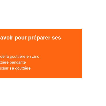
avoir pour préparer ses
x
de la gouttière en zinc
ttière pendante
oisir sa gouttière