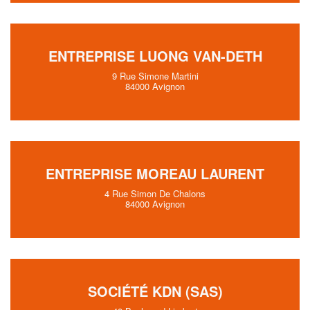
ENTREPRISE LUONG VAN-DETH
9 Rue Simone Martini
84000 Avignon
ENTREPRISE MOREAU LAURENT
4 Rue Simon De Chalons
84000 Avignon
SOCIÉTÉ KDN (SAS)