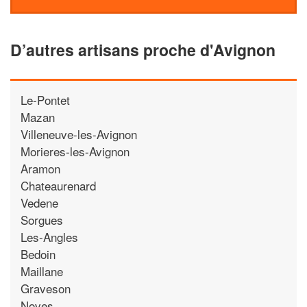
D’autres artisans proche d'Avignon
Le-Pontet
Mazan
Villeneuve-les-Avignon
Morieres-les-Avignon
Aramon
Chateaurenard
Vedene
Sorgues
Les-Angles
Bedoin
Maillane
Graveson
Noves