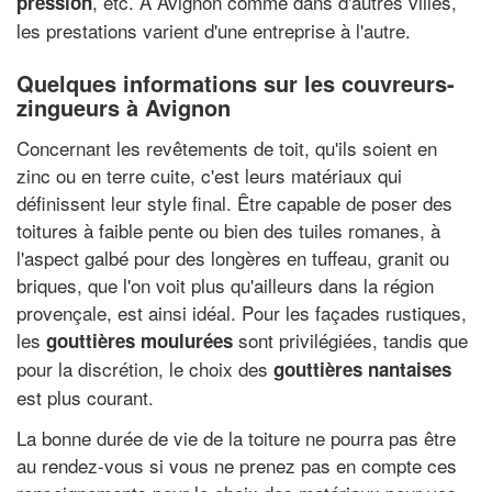
, etc. À Avignon comme dans d'autres villes,
pression
les prestations varient d'une entreprise à l'autre.
Quelques informations sur les couvreurs-
zingueurs à Avignon
Concernant les revêtements de toit, qu'ils soient en
zinc ou en terre cuite, c'est leurs matériaux qui
définissent leur style final. Être capable de poser des
toitures à faible pente ou bien des tuiles romanes, à
l'aspect galbé pour des longères en tuffeau, granit ou
briques, que l'on voit plus qu'ailleurs dans la région
provençale, est ainsi idéal. Pour les façades rustiques,
les
sont privilégiées, tandis que
gouttières moulurées
pour la discrétion, le choix des
gouttières nantaises
est plus courant.
La bonne durée de vie de la toiture ne pourra pas être
au rendez-vous si vous ne prenez pas en compte ces