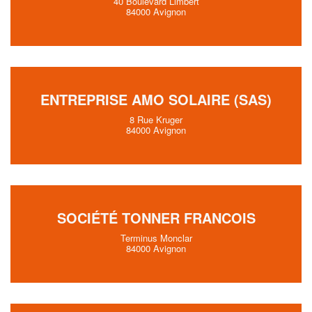
40 Boulevard Limbert
84000 Avignon
ENTREPRISE AMO SOLAIRE (SAS)
8 Rue Kruger
84000 Avignon
SOCIÉTÉ TONNER FRANCOIS
Terminus Monclar
84000 Avignon