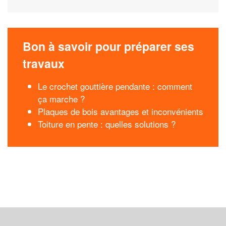
Bon à savoir pour préparer ses
travaux
Le crochet gouttière pendante : comment
ça marche ?
Plaques de bois avantages et inconvénients
Toiture en pente : quelles solutions ?