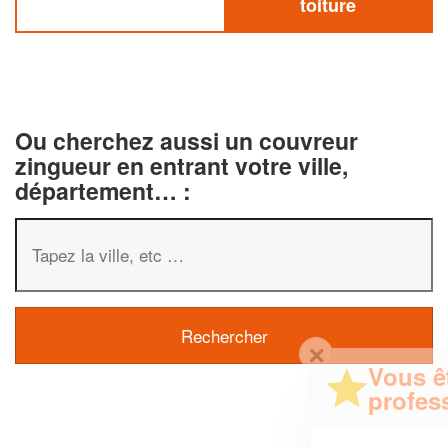
toiture
Ou cherchez aussi un couvreur
zingueur en entrant votre ville,
département… :
✕
Vous êtes un
professionnel ?