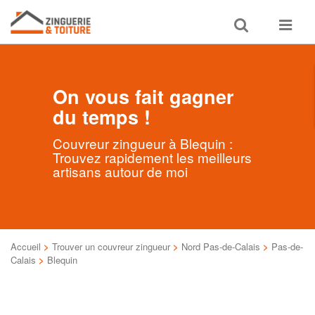
Toggle
Toggle
search
navigat
On vous fait gagner
du temps !
Couvreur zingueur à Blequin :
Trouvez rapidement les meilleurs
artisans autour de moi
Accueil
>
Trouver un couvreur zingueur
>
Nord Pas-de-Calais
>
Pas-de-
Calais
>
Blequin