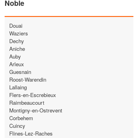
Noble
Douai
Waziers
Dechy
Aniche
Auby
Arleux
Guesnain
Roost-Warendin
Lallaing
Flers-en-Escrebieux
Raimbeaucourt
Montigny-en-Ostrevent
Corbehem
Cuincy
Flines-Lez-Raches