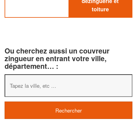
dezinguerie et
toiture
Ou cherchez aussi un couvreur
zingueur en entrant votre ville,
département… :