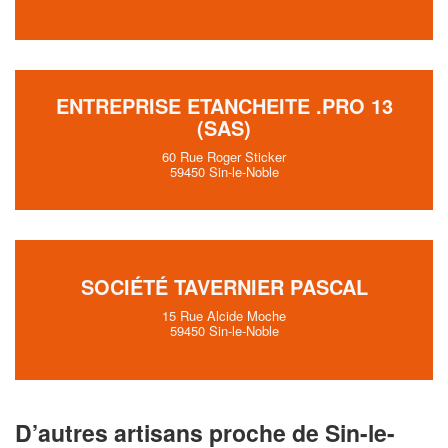
ENTREPRISE ETANCHEITE .PRO 13
(SAS)
60 Rue Roger Sticker
59450 Sin-le-Noble
SOCIÉTÉ TAVERNIER PASCAL
15 Rue Alcide Moche
59450 Sin-le-Noble
D’autres artisans proche de Sin-le-