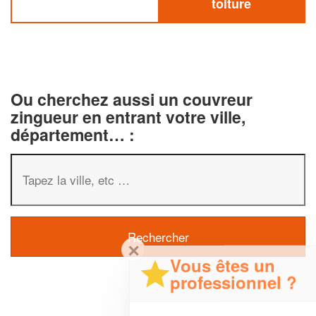
toiture
Ou cherchez aussi un couvreur
zingueur en entrant votre ville,
département… :
✕
Vous êtes un
professionnel ?