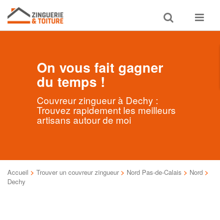
Toggle
Toggle
search
navigat
On vous fait gagner
du temps !
Couvreur zingueur à Dechy :
Trouvez rapidement les meilleurs
artisans autour de moi
Accueil
>
Trouver un couvreur zingueur
>
Nord Pas-de-Calais
>
Nord
>
Dechy