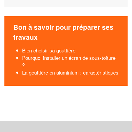
Bon à savoir pour préparer ses
travaux
Bien choisir sa gouttière
Pourquoi installer un écran de sous-toiture
?
La gouttière en aluminium : caractéristiques