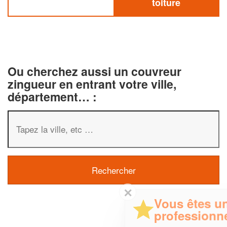
toiture
Ou cherchez aussi un couvreur
zingueur en entrant votre ville,
département… :
✕
Vous êtes un
professionnel ?