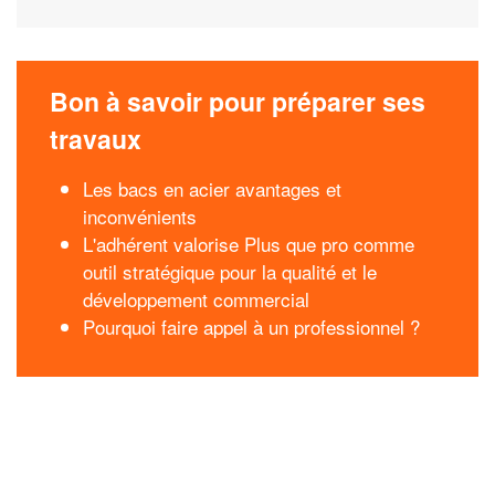
Bon à savoir pour préparer ses
travaux
Les bacs en acier avantages et
inconvénients
L'adhérent valorise Plus que pro comme
outil stratégique pour la qualité et le
développement commercial
Pourquoi faire appel à un professionnel ?