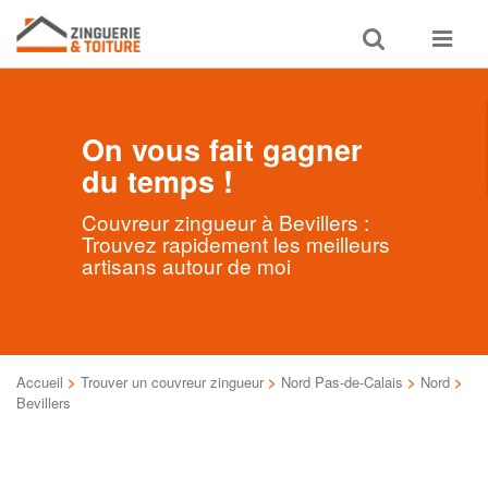
Toggle
Toggle
search
navigat
On vous fait gagner
du temps !
Couvreur zingueur à Bevillers :
Trouvez rapidement les meilleurs
artisans autour de moi
Accueil
>
Trouver un couvreur zingueur
>
Nord Pas-de-Calais
>
Nord
>
Bevillers