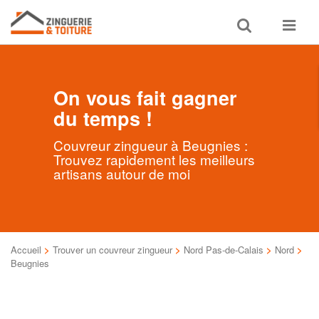
Toggle
Toggle
search
navigat
On vous fait gagner
du temps !
Couvreur zingueur à Beugnies :
Trouvez rapidement les meilleurs
artisans autour de moi
Accueil
>
Trouver un couvreur zingueur
>
Nord Pas-de-Calais
>
Nord
>
Beugnies