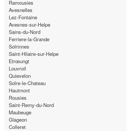
Ramousies
Avesnelles
Lez-Fontaine
Avesnes-sur-Helpe
Sains-du-Nord
Ferriere-la-Grande
Solrinnes
Saint-Hilaire-sur-Helpe
Etrœungt
Louvroil
Quievelon
Solre-le-Chateau
Hautmont
Rousies
Saint-Remy-du-Nord
Maubeuge
Glageon
Colleret