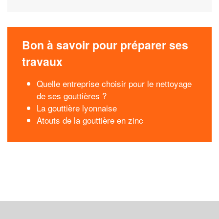
Bon à savoir pour préparer ses
travaux
Quelle entreprise choisir pour le nettoyage
de ses gouttières ?
La gouttière lyonnaise
Atouts de la gouttière en zinc