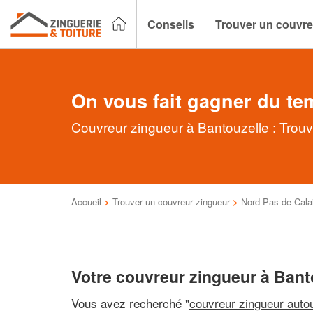
Conseils
Trouver un couvre
On vous fait gagner du te
Couvreur zingueur à Bantouzelle : Trouv
Accueil
>
Trouver un couvreur zingueur
>
Nord Pas-de-Cala
Votre couvreur zingueur à Bant
Vous avez recherché "
couvreur zingueur auto