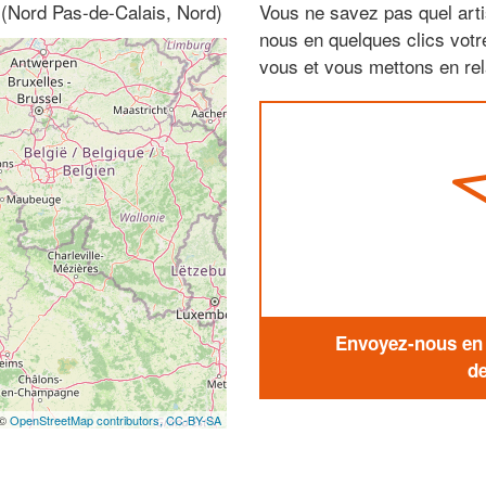
 (Nord Pas-de-Calais, Nord)
Vous ne savez pas quel arti
nous en quelques clics vot
vous et vous mettons en rela
Envoyez-nous en q
de
 ©
OpenStreetMap contributors,
CC-BY-SA