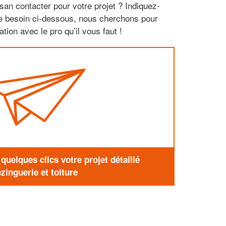
san contacter pour votre projet ? Indiquez-
re besoin ci-dessous, nous cherchons pour
tion avec le pro qu’il vous faut !
uelques clics votre projet détaillé
zinguerie et toiture