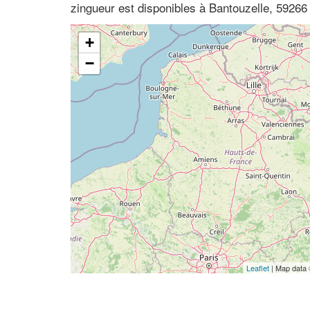
zingueur est disponibles à Bantouzelle, 59266
+
−
Leaflet
| Map data