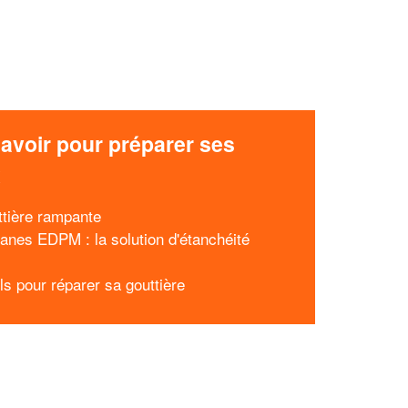
avoir pour préparer ses
x
ttière rampante
nes EDPM : la solution d'étanchéité
ls pour réparer sa gouttière