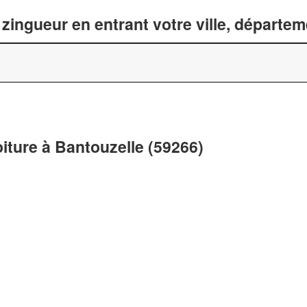
zingueur en entrant votre ville, départe
oiture à Bantouzelle (59266)