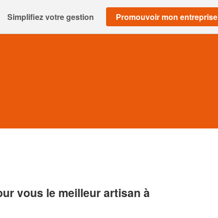
Simplifiez votre gestion
Promouvoir mon entreprise
r vous le meilleur artisan à