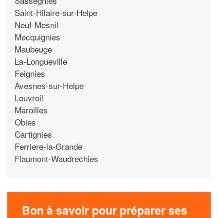
Sassegnies
Saint-Hilaire-sur-Helpe
Neuf-Mesnil
Mecquignies
Maubeuge
La-Longueville
Feignies
Avesnes-sur-Helpe
Louvroil
Maroilles
Obies
Cartignies
Ferriere-la-Grande
Flaumont-Waudrechies
Bon à savoir pour préparer ses