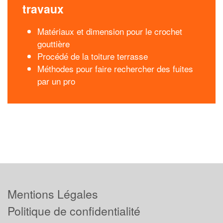
travaux
Matériaux et dimension pour le crochet
gouttière
Procédé de la toiture terrasse
Méthodes pour faire rechercher des fuites
par un pro
Mentions Légales
Politique de confidentialité