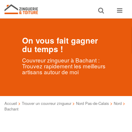
Toggle
Toggle
search
navigat
On vous fait gagner
du temps !
Couvreur zingueur à Bachant :
Trouvez rapidement les meilleurs
artisans autour de moi
Accueil
>
Trouver un couvreur zingueur
>
Nord Pas-de-Calais
>
Nord
>
Bachant