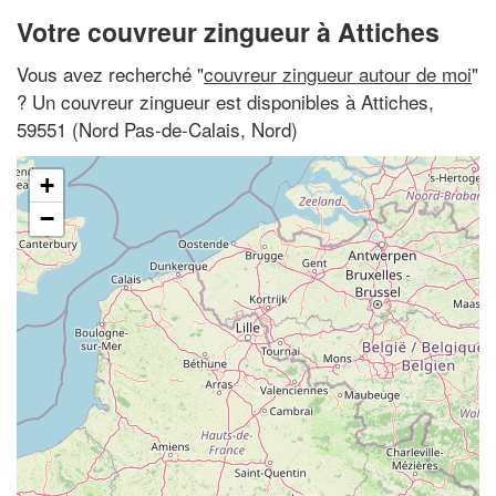
Votre couvreur zingueur à Attiches
Vous avez recherché "
couvreur zingueur autour de moi
"
? Un couvreur zingueur est disponibles à Attiches,
59551 (Nord Pas-de-Calais, Nord)
+
−