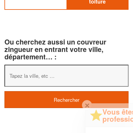
toiture
Ou cherchez aussi un couvreur
zingueur en entrant votre ville,
département… :
✕
Vous êtes un
professionnel ?