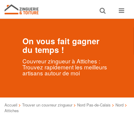
Toggle
Toggle
search
navigat
On vous fait gagner
du temps !
Couvreur zingueur à Attiches :
Trouvez rapidement les meilleurs
artisans autour de moi
Accueil
>
Trouver un couvreur zingueur
>
Nord Pas-de-Calais
>
Nord
>
Attiches