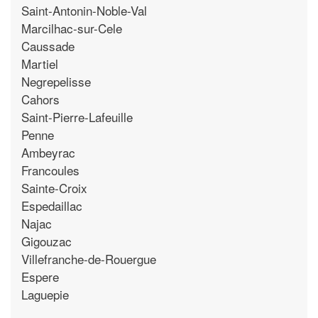
Saint-Antonin-Noble-Val
Marcilhac-sur-Cele
Caussade
Martiel
Negrepelisse
Cahors
Saint-Pierre-Lafeuille
Penne
Ambeyrac
Francoules
Sainte-Croix
Espedaillac
Najac
Gigouzac
Villefranche-de-Rouergue
Espere
Laguepie