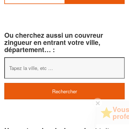
Ou cherchez aussi un couvreur
zingueur en entrant votre ville,
département… :
✕
Vous êtes un
professionnel ?