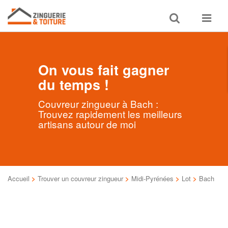
Toggle
Toggle
search
navigat
On vous fait gagner
du temps !
Couvreur zingueur à Bach :
Trouvez rapidement les meilleurs
artisans autour de moi
Accueil
>
Trouver un couvreur zingueur
>
Midi-Pyrénées
>
Lot
>
Bach