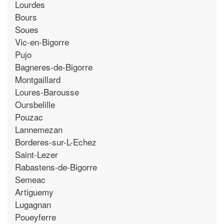
Lourdes
Bours
Soues
Vic-en-Bigorre
Pujo
Bagneres-de-Bigorre
Montgaillard
Loures-Barousse
Oursbelille
Pouzac
Lannemezan
Borderes-sur-L-Echez
Saint-Lezer
Rabastens-de-Bigorre
Semeac
Artiguemy
Lugagnan
Poueyferre