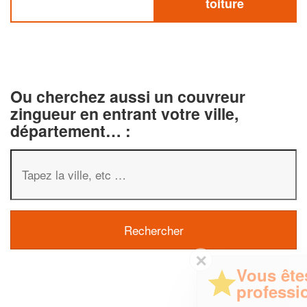
toiture
Ou cherchez aussi un couvreur
zingueur en entrant votre ville,
département… :
✕
Vous êtes un
professionnel ?