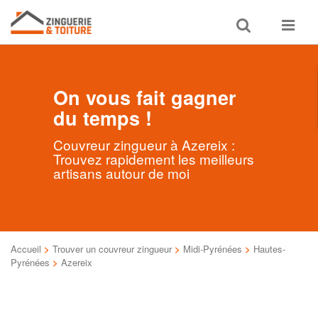
Toggle
Toggle
search
navigat
On vous fait gagner
du temps !
Couvreur zingueur à Azereix :
Trouvez rapidement les meilleurs
artisans autour de moi
Accueil
>
Trouver un couvreur zingueur
>
Midi-Pyrénées
>
Hautes-
Pyrénées
>
Azereix