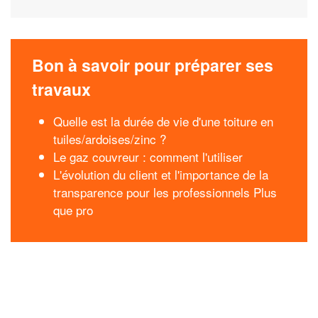
Bon à savoir pour préparer ses
travaux
Quelle est la durée de vie d'une toiture en
tuiles/ardoises/zinc ?
Le gaz couvreur : comment l'utiliser
L'évolution du client et l'importance de la
transparence pour les professionnels Plus
que pro