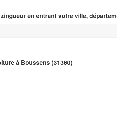
zingueur en entrant votre ville, départe
oiture à Boussens (31360)