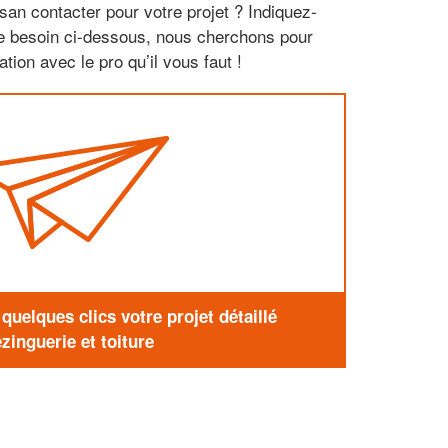
san contacter pour votre projet ? Indiquez-
re besoin ci-dessous, nous cherchons pour
tion avec le pro qu’il vous faut !
uelques clics votre projet détaillé
zinguerie et toiture