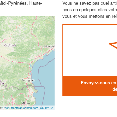
Midi-Pyrénées, Haute-
Vous ne savez pas quel arti
nous en quelques clics vot
vous et vous mettons en rela
Envoyez-nous en q
de
 ©
OpenStreetMap contributors,
CC-BY-SA