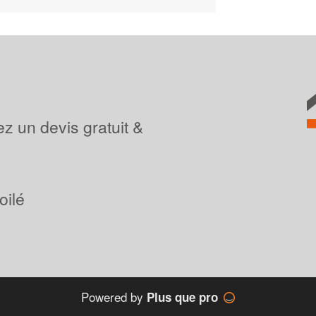
z un devis gratuit &
oilé
Powered by
Plus que pro