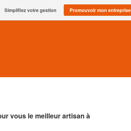
Simplifiez votre gestion
Promouvoir mon entreprise
r vous le meilleur artisan à