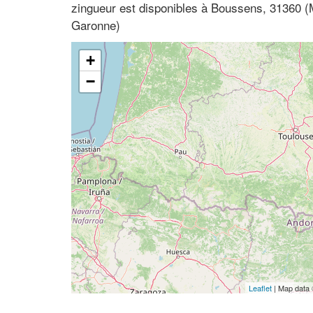
zingueur est disponibles à Boussens, 31360 (
Garonne)
+
−
Leaflet
| Map data