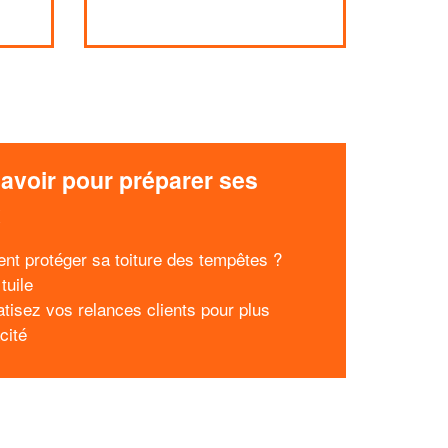
avoir pour préparer ses
x
t protéger sa toiture des tempêtes ?
 tuile
tisez vos relances clients pour plus
acité