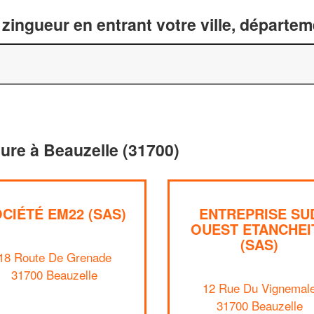
zingueur en entrant votre ville, départe
ture à Beauzelle (31700)
CIÉTÉ EM22 (SAS)
ENTREPRISE SU
OUEST ETANCHEI
(SAS)
18 Route De Grenade
31700 Beauzelle
12 Rue Du Vignemal
31700 Beauzelle