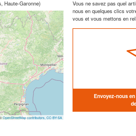
es, Haute-Garonne)
Vous ne savez pas quel arti
nous en quelques clics vot
vous et vous mettons en rela
Envoyez-nous en q
de
 ©
OpenStreetMap contributors,
CC-BY-SA