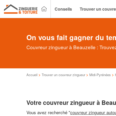
Conseils
Trouver un couvre
On vous fait gagner du te
Couvreur zingueur à Beauzelle : Trouvez
Accueil
>
Trouver un couvreur zingueur
>
Midi-Pyrénées
>
Votre couvreur zingueur à Beau
Vous avez recherché "
couvreur zingueur auto