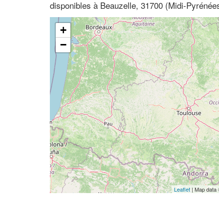
disponibles à Beauzelle, 31700 (Midi-Pyréné
+
−
Leaflet
| Map data