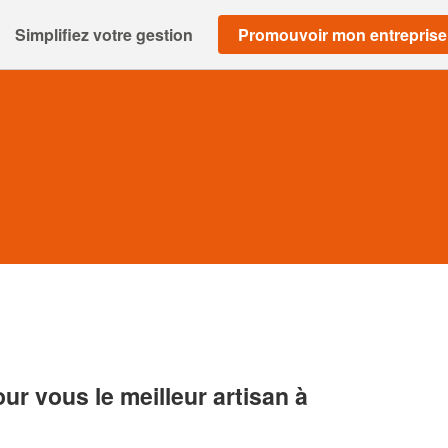
Simplifiez votre gestion
Promouvoir mon entreprise
r vous le meilleur artisan à