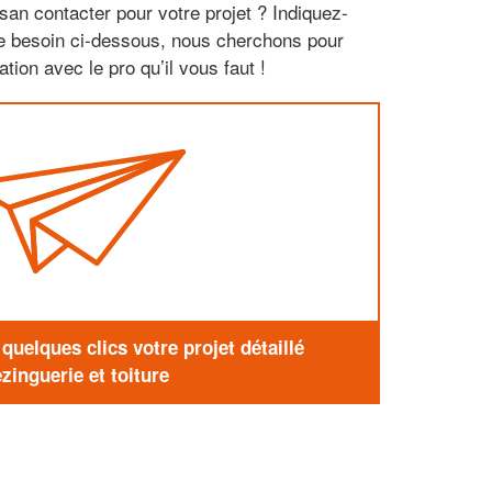
san contacter pour votre projet ? Indiquez-
re besoin ci-dessous, nous cherchons pour
tion avec le pro qu’il vous faut !
uelques clics votre projet détaillé
zinguerie et toiture