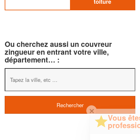
toiture
Ou cherchez aussi un couvreur
zingueur en entrant votre ville,
département… :
✕
Vous êtes un
professionnel ?