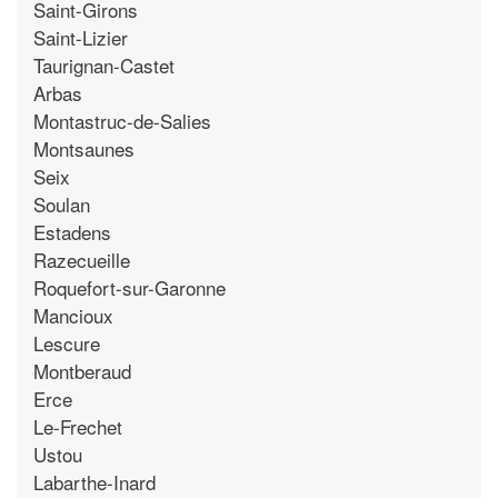
Saint-Girons
Saint-Lizier
Taurignan-Castet
Arbas
Montastruc-de-Salies
Montsaunes
Seix
Soulan
Estadens
Razecueille
Roquefort-sur-Garonne
Mancioux
Lescure
Montberaud
Erce
Le-Frechet
Ustou
Labarthe-Inard