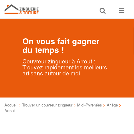
Toggle
Toggle
search
navigat
On vous fait gagner
du temps !
Couvreur zingueur à Arrout :
Trouvez rapidement les meilleurs
artisans autour de moi
Accueil
>
Trouver un couvreur zingueur
>
Midi-Pyrénées
>
Ariège
>
Arrout