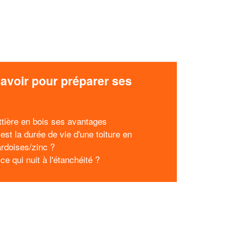
avoir pour préparer ses
x
ttière en bois ses avantages
est la durée de vie d'une toiture en
ardoises/zinc ?
ce qui nuit à l'étanchéité ?