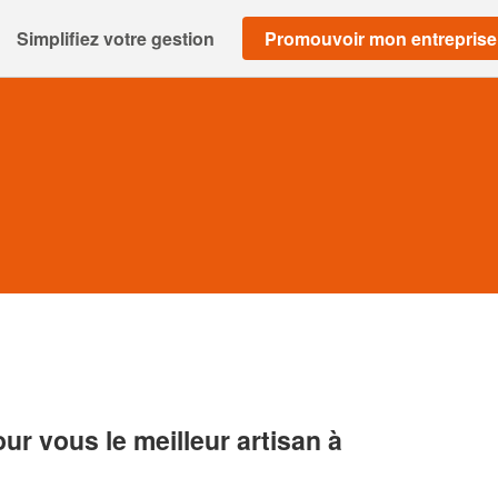
Simplifiez votre gestion
Promouvoir mon entreprise
r vous le meilleur artisan à