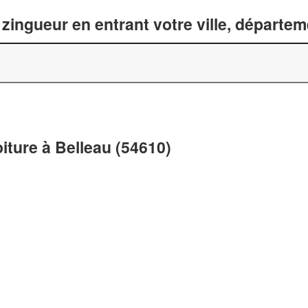
zingueur en entrant votre ville, départe
oiture à Belleau (54610)