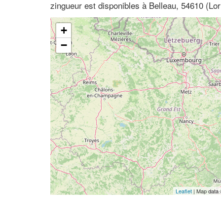
zingueur est disponibles à Belleau, 54610 (Lo
+
−
Leaflet
| Map data