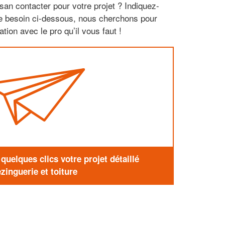
san contacter pour votre projet ? Indiquez-
re besoin ci-dessous, nous cherchons pour
tion avec le pro qu’il vous faut !
uelques clics votre projet détaillé
zinguerie et toiture