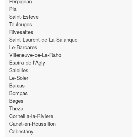
Perpignan
Pia
Saint-Esteve
Toulouges
Rivesaltes
Saint-Laurent-de-La-Salanque
Le-Barcares
Villeneuve-de-La-Raho
Espira-de-l'Agly
Saleilles
Le-Soler
Baixas
Bompas
Bages
Theza
Corneilla-la-Riviere
Canet-en-Roussillon
Cabestany