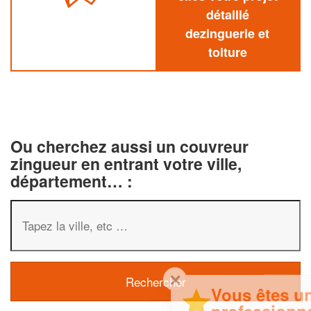
détaillé
dezinguerie et
toiture
Ou cherchez aussi un couvreur
zingueur en entrant votre ville,
département… :
✕
Vous êtes un
professionnel ?