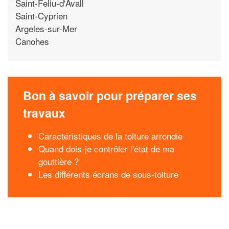
Saint-Feliu-d'Avall
Saint-Cyprien
Argeles-sur-Mer
Canohes
Bon à savoir pour préparer ses
travaux
Caractéristiques de la toiture arrondie
Quand dois-je contrôler l'état de ma
gouttière ?
Les différents écrans de sous-toiture