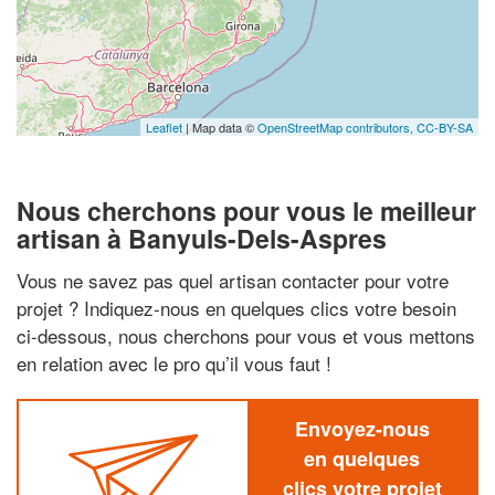
Leaflet
| Map data ©
OpenStreetMap contributors,
CC-BY-SA
Nous cherchons pour vous le meilleur
artisan à Banyuls-Dels-Aspres
Vous ne savez pas quel artisan contacter pour votre
projet ? Indiquez-nous en quelques clics votre besoin
ci-dessous, nous cherchons pour vous et vous mettons
en relation avec le pro qu’il vous faut !
Envoyez-nous
en quelques
clics votre projet