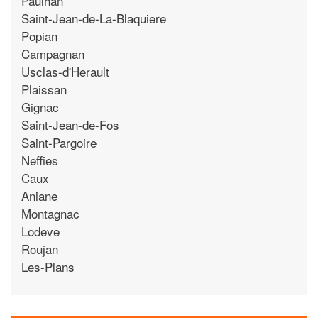
Paulhan
Saint-Jean-de-La-Blaquiere
Popian
Campagnan
Usclas-d'Herault
Plaissan
Gignac
Saint-Jean-de-Fos
Saint-Pargoire
Neffies
Caux
Aniane
Montagnac
Lodeve
Roujan
Les-Plans