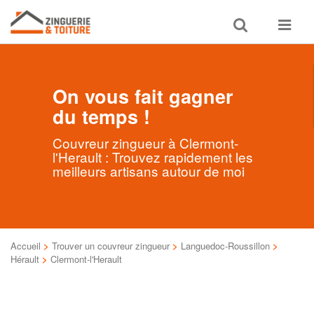
Toggle
Toggle
search
navigat
On vous fait gagner
du temps !
Couvreur zingueur à Clermont-
l'Herault : Trouvez rapidement les
meilleurs artisans autour de moi
Accueil
>
Trouver un couvreur zingueur
>
Languedoc-Roussillon
>
Hérault
>
Clermont-l'Herault