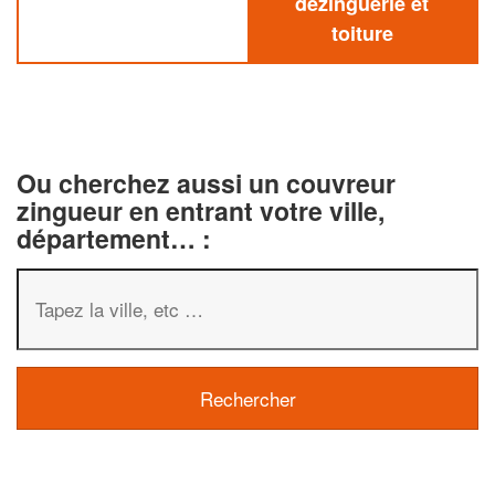
dezinguerie et
toiture
Ou cherchez aussi un couvreur
zingueur en entrant votre ville,
département… :