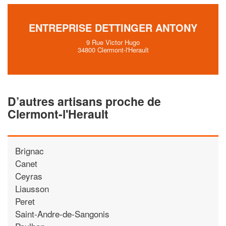
ENTREPRISE DETTINGER ANTONY
9 Rue Victor Hugo
34800 Clermont-l'Herault
D’autres artisans proche de
Clermont-l'Herault
Brignac
Canet
Ceyras
Liausson
Peret
Saint-Andre-de-Sangonis