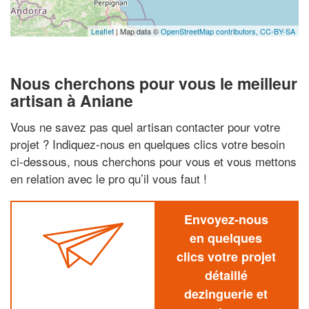
Leaflet
| Map data ©
OpenStreetMap contributors,
CC-BY-SA
Nous cherchons pour vous le meilleur
artisan à Aniane
Vous ne savez pas quel artisan contacter pour votre
projet ? Indiquez-nous en quelques clics votre besoin
ci-dessous, nous cherchons pour vous et vous mettons
en relation avec le pro qu’il vous faut !
Envoyez-nous
en quelques
clics votre projet
détaillé
dezinguerie et