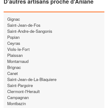
D’autres artisans proche d'Aniane
Gignac
Saint-Jean-de-Fos
Saint-Andre-de-Sangonis
Popian
Ceyras
Viols-le-Fort
Plaissan
Montarnaud
Brignac
Canet
Saint-Jean-de-La-Blaquiere
Saint-Pargoire
Clermont-l'Herault
Campagnan
Montbazin