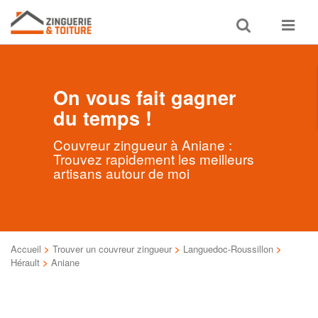
Toggle
Toggle
search
navigat
On vous fait gagner
du temps !
Couvreur zingueur à Aniane :
Trouvez rapidement les meilleurs
artisans autour de moi
Accueil
>
Trouver un couvreur zingueur
>
Languedoc-Roussillon
>
Hérault
>
Aniane