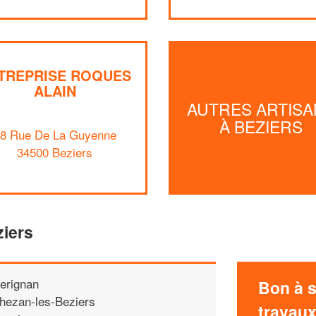
TREPRISE ROQUES
ALAIN
AUTRES ARTISA
À BEZIERS
8 Rue De La Guyenne
34500 Beziers
ziers
erignan
Bon à s
hezan-les-Beziers
travau