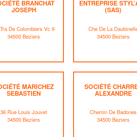
OCIÉTÉ BRANCHAT
ENTREPRISE STYL’
JOSEPH
(SAS)
 Tra De Colombiers Vc 9
Che De La Daubinell
34500 Beziers
34500 Beziers
OCIÉTÉ MARICHEZ
SOCIÉTÉ CHARR
SEBASTIEN
ALEXANDRE
36 Rue Louis Jouvet
Chemin De Badones
34500 Beziers
34500 Beziers