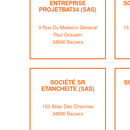
ENTREPRISE
S
PROJETBAT34 (SAS)
3 Rue Du Medecin General
13
Paul Grauwin
34500 Beziers
SOCIÉTÉ SR
S
ETANCHEITE (SAS)
153 Allee Des Charmes
34500 Beziers