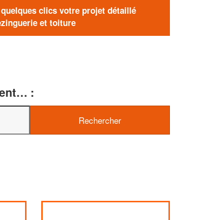
uelques clics votre projet détaillé
zinguerie et toiture
ment… :