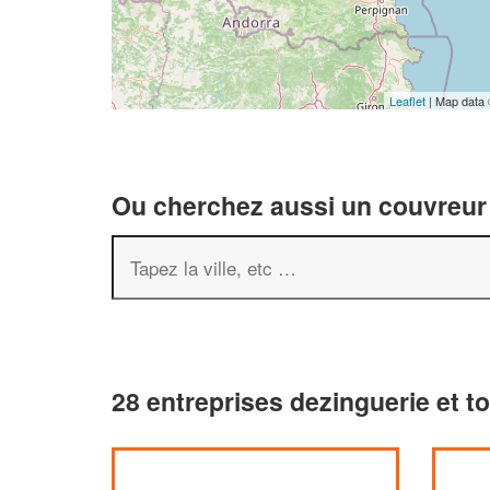
Leaflet
| Map data
Ou cherchez aussi un couvreur 
28 entreprises dezinguerie et to