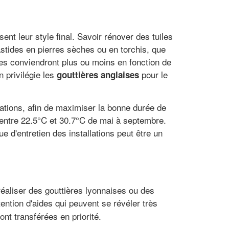
sent leur style final. Savoir rénover des tuiles
tides en pierres sèches ou en torchis, que
ères conviendront plus ou moins en fonction de
n privilégie les
pour le
gouttières anglaises
ations, afin de maximiser la bonne durée de
 entre 22.5°C et 30.7°C de mai à septembre.
 d'entretien des installations peut être un
réaliser des gouttières lyonnaises ou des
ention d'aides qui peuvent se révéler très
t transférées en priorité.