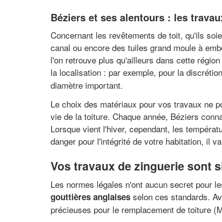
Béziers et ses alentours : les travaux
Concernant les revêtements de toit, qu'ils soien
canal ou encore des tuiles grand moule à emb
l'on retrouve plus qu'ailleurs dans cette régi
la localisation : par exemple, pour la discrétio
diamètre important.
Le choix des matériaux pour vos travaux ne po
vie de la toiture. Chaque année, Béziers con
Lorsque vient l'hiver, cependant, les températ
danger pour l'intégrité de votre habitation, il 
Vos travaux de zinguerie sont s
Les normes légales n'ont aucun secret pour les
selon ces standards. Avo
gouttières anglaises
précieuses pour le remplacement de toiture (