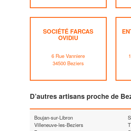
SOCIÉTÉ FARCAS
EN
OVIDIU
6 Rue Vanniere
1
34500 Beziers
D’autres artisans proche de Be
Boujan-sur-Libron
S
Villeneuve-les-Beziers
T