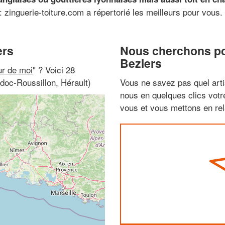
 zinguerie-toiture.com a répertorié les meilleurs pour vous.
ers
Nous cherchons pou
Beziers
ur de moi
" ? Voici 28
doc-Roussillon, Hérault)
Vous ne savez pas quel arti
nous en quelques clics vot
vous et vous mettons en rela