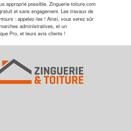
lus approprié possible. Zinguerie-toiture.com
gratuit et sans engagement. Les travaux de
ntours : appelez-les ! Ainsi, vous serez sûr
démarches administratives, et un
e Pro, et leurs avis clients !