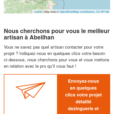
Leaflet
| Map data ©
OpenStreetMap contributors,
CC-BY-SA
Nous cherchons pour vous le meilleur
artisan à Abeilhan
Vous ne savez pas quel artisan contacter pour votre
projet ? Indiquez-nous en quelques clics votre besoin
ci-dessous, nous cherchons pour vous et vous mettons
en relation avec le pro qu’il vous faut !
Envoyez-nous
en quelques
clics votre projet
détaillé
dezinguerie et