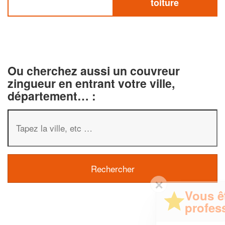
toiture
Ou cherchez aussi un couvreur
zingueur en entrant votre ville,
département… :
✕
Vous êtes un
professionnel ?