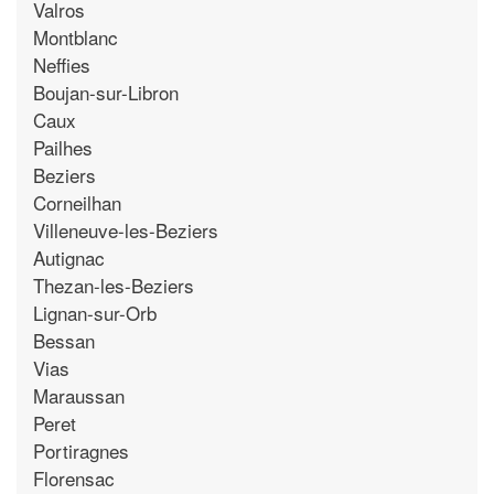
Valros
Montblanc
Neffies
Boujan-sur-Libron
Caux
Pailhes
Beziers
Corneilhan
Villeneuve-les-Beziers
Autignac
Thezan-les-Beziers
Lignan-sur-Orb
Bessan
Vias
Maraussan
Peret
Portiragnes
Florensac