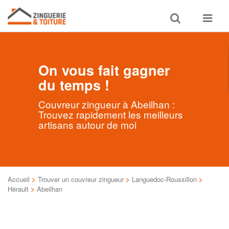
Toggle
Toggle
search
navigat
On vous fait gagner
du temps !
Couvreur zingueur à Abeilhan :
Trouvez rapidement les meilleurs
artisans autour de moi
Accueil
>
Trouver un couvreur zingueur
>
Languedoc-Roussillon
>
Hérault
>
Abeilhan