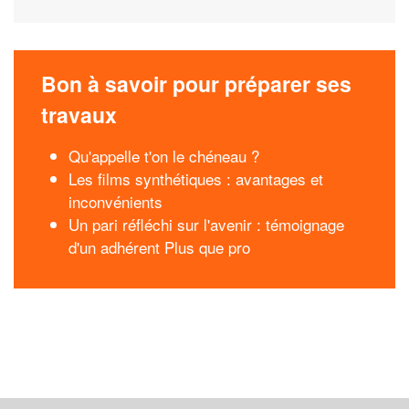
Bon à savoir pour préparer ses
travaux
Qu'appelle t'on le chéneau ?
Les films synthétiques : avantages et
inconvénients
Un pari réfléchi sur l'avenir : témoignage
d'un adhérent Plus que pro