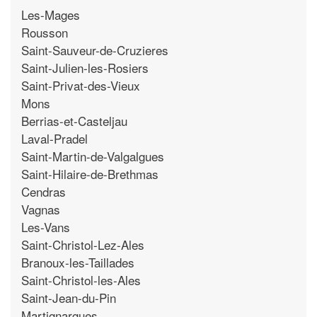
Les-Mages
Rousson
Saint-Sauveur-de-Cruzieres
Saint-Julien-les-Rosiers
Saint-Privat-des-Vieux
Mons
Berrias-et-Casteljau
Laval-Pradel
Saint-Martin-de-Valgalgues
Saint-Hilaire-de-Brethmas
Cendras
Vagnas
Les-Vans
Saint-Christol-Lez-Ales
Branoux-les-Taillades
Saint-Christol-les-Ales
Saint-Jean-du-Pin
Martignargues