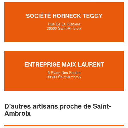
SOCIÉTÉ HORNECK TEGGY
Rue De La Glaciere
30500 Saint-Ambroix
ENTREPRISE MAIX LAURENT
3 Place Des Ecoles
30500 Saint-Ambroix
D’autres artisans proche de Saint-
Ambroix