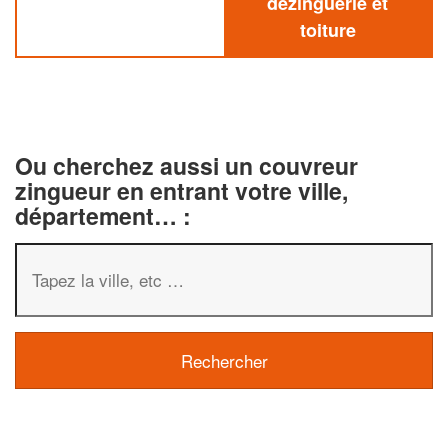
dezinguerie et
toiture
Ou cherchez aussi un couvreur
zingueur en entrant votre ville,
département… :