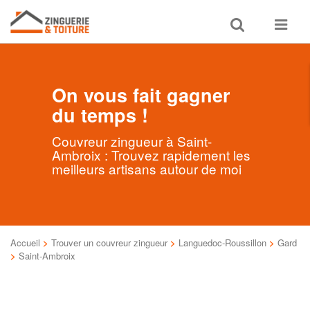
Toggle
Toggle
search
navigat
On vous fait gagner
du temps !
Couvreur zingueur à Saint-
Ambroix : Trouvez rapidement les
meilleurs artisans autour de moi
Accueil
>
Trouver un couvreur zingueur
>
Languedoc-Roussillon
>
Gard
>
Saint-Ambroix