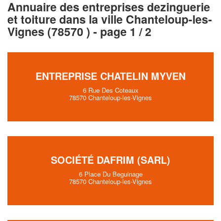
Annuaire des entreprises dezinguerie
et toiture dans la ville Chanteloup-les-
Vignes (78570 ) - page 1 / 2
ENTREPRISE CHATELIN MYVEN
6 Rue Des Coteaux
78570 Chanteloup-les-Vignes
SOCIÉTÉ DAFRIM (SARL)
6 Place Du Beguinage
78570 Chanteloup-les-Vignes