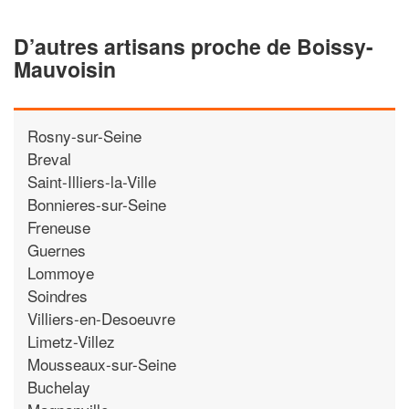
D’autres artisans proche de Boissy-
Mauvoisin
Rosny-sur-Seine
Breval
Saint-Illiers-la-Ville
Bonnieres-sur-Seine
Freneuse
Guernes
Lommoye
Soindres
Villiers-en-Desoeuvre
Limetz-Villez
Mousseaux-sur-Seine
Buchelay