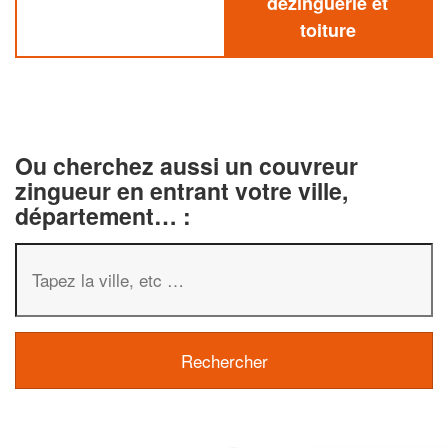
dezinguerie et
toiture
Ou cherchez aussi un couvreur
zingueur en entrant votre ville,
département… :