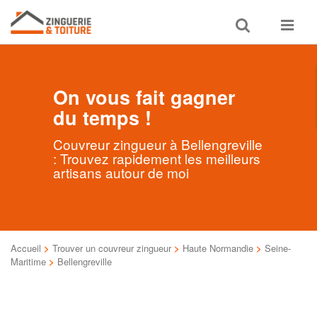
Toggle
Toggle
search
navigat
On vous fait gagner
du temps !
Couvreur zingueur à Bellengreville
: Trouvez rapidement les meilleurs
artisans autour de moi
Accueil
>
Trouver un couvreur zingueur
>
Haute Normandie
>
Seine-
Maritime
>
Bellengreville