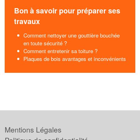
Bon à savoir pour préparer ses
travaux
Comment nettoyer une gouttière bouchée
en toute sécurité ?
Comment entretenir sa toiture ?
Plaques de bois avantages et inconvénients
Mentions Légales