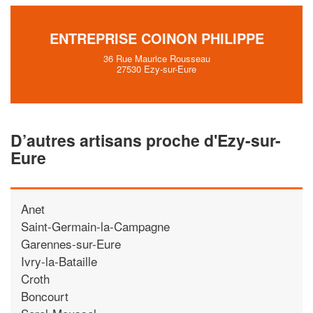
ENTREPRISE COINON PHILIPPE
36 Rue Maurice Rousseau
27530 Ezy-sur-Eure
D’autres artisans proche d'Ezy-sur-
Eure
Anet
Saint-Germain-la-Campagne
Garennes-sur-Eure
Ivry-la-Bataille
Croth
Boncourt