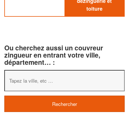
dezinguerie et
toiture
Ou cherchez aussi un couvreur
zingueur en entrant votre ville,
département… :