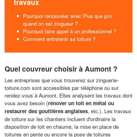
travaux
Pourquoi renouveler avec Plus que pro
quand on est zingueur ?
Pourquoi faire appel à un professionnel ?
Comment entretenir sa toiture ?
Quel couvreur choisir à Aumont ?
Les entreprises que vous trouverez sur zinguerie-
toiture.com sont accessibles par téléphone ou sur
rendez-vous à Aumont. Elles analysent les travaux dont
vous avez besoin (
rénover un toit en métal ou
, etc.). Les travaux
restaurer des gouttières anglaises
de toiture sur les chantiers incluent d'ordinaire la
disposition de toit en chaume, la mise en place de
toitures en pente ou encore la pose de toitures