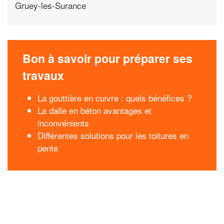
Gruey-les-Surance
Bon à savoir pour préparer ses
travaux
La gouttière en cuivre : quels bénéfices ?
La dalle en béton avantages et
inconvénients
Différentes solutions pour les toitures en
pente