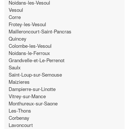
Noidans-les-Vesoul
Vesoul
Corre
Frotey-les-Vesoul
Mailleroncourt-Saint-Pancras
Quincey
Colombe-les-Vesoul
Noidans-le-Ferroux
Grandvelle-et-Le-Perrenot
Saulx
Saint-Loup-sur-Semouse
Maizieres
Dampierre-sur-Linotte
Vitrey-sur-Mance
Monthureux-sur-Saone
Les-Thons
Corbenay
Lavoncourt