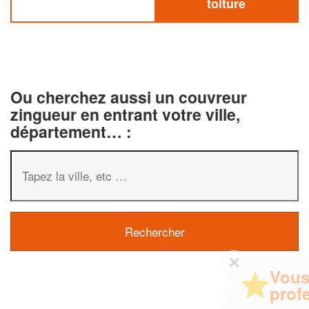
toiture
Ou cherchez aussi un couvreur
zingueur en entrant votre ville,
département… :
✕
Vous êtes un
professionnel ?