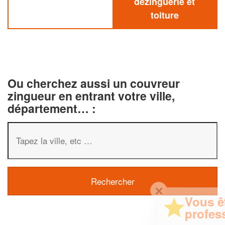
dezinguerie et
toiture
Ou cherchez aussi un couvreur
zingueur en entrant votre ville,
département… :
✕
Vous êtes un
professionnel ?