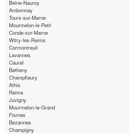
Beine-Nauroy
Ambonnay
Tours-sur-Marne
Mourmelon-le-Petit
Conde-sur-Marne
Witry-les-Reims
Cormontreuil
Lavannes
Caurel
Betheny
Champfleury
Athis
Reims
Juvigny
Mourmelon-le-Grand
Fismes
Bezannes
Champigny