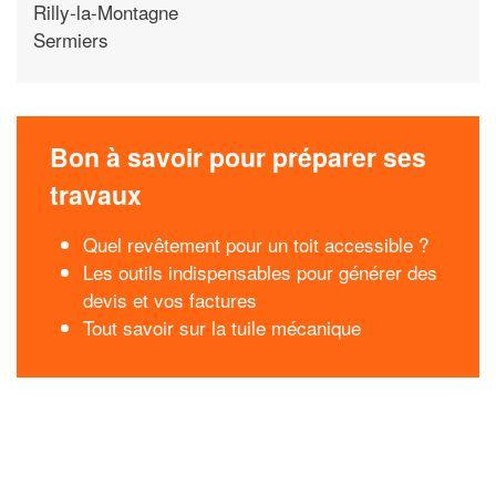
Rilly-la-Montagne
Sermiers
Bon à savoir pour préparer ses
travaux
Quel revêtement pour un toit accessible ?
Les outils indispensables pour générer des
devis et vos factures
Tout savoir sur la tuile mécanique