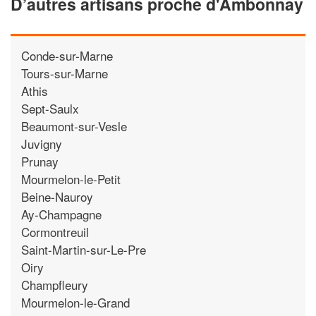
D’autres artisans proche d'Ambonnay
Conde-sur-Marne
Tours-sur-Marne
Athis
Sept-Saulx
Beaumont-sur-Vesle
Juvigny
Prunay
Mourmelon-le-Petit
Beine-Nauroy
Ay-Champagne
Cormontreuil
Saint-Martin-sur-Le-Pre
Oiry
Champfleury
Mourmelon-le-Grand