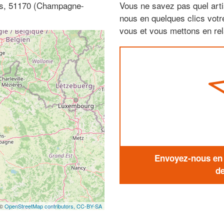
mes, 51170 (Champagne-
Vous ne savez pas quel arti
nous en quelques clics vot
vous et vous mettons en rela
Envoyez-nous en q
de
 ©
OpenStreetMap contributors,
CC-BY-SA