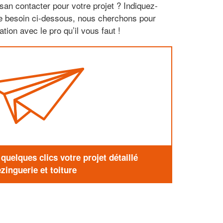
san contacter pour votre projet ? Indiquez-
re besoin ci-dessous, nous cherchons pour
tion avec le pro qu’il vous faut !
uelques clics votre projet détaillé
zinguerie et toiture