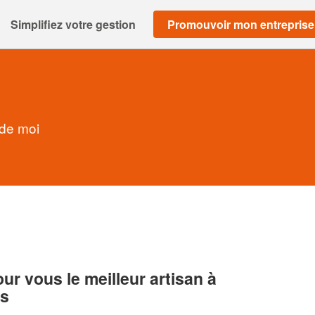
Simplifiez votre gestion
Promouvoir mon entreprise
 de moi
r vous le meilleur artisan à
es