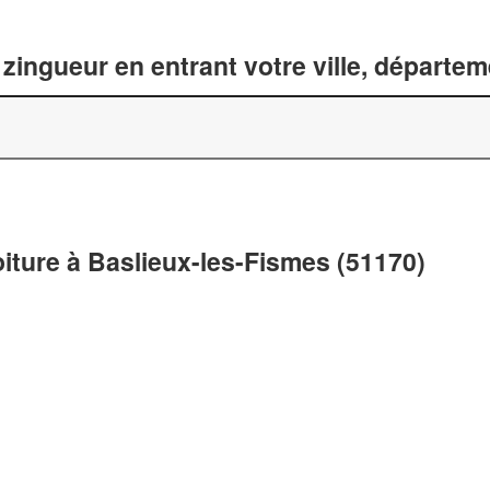
zingueur en entrant votre ville, départe
oiture à Baslieux-les-Fismes (51170)