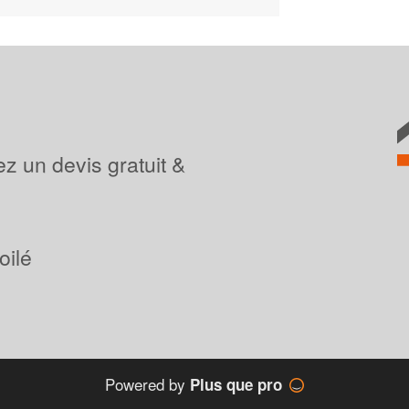
z un devis gratuit &
oilé
Powered by
Plus que pro