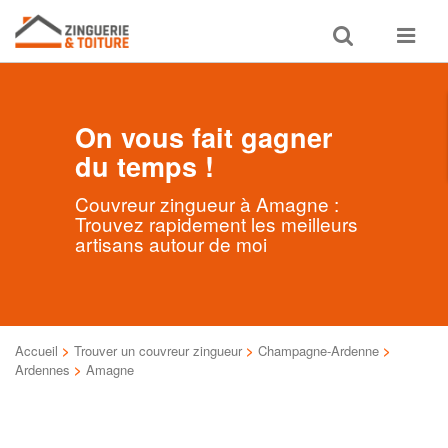
Toggle
Toggle
search
navigat
On vous fait gagner
du temps !
Couvreur zingueur à Amagne :
Trouvez rapidement les meilleurs
artisans autour de moi
Accueil
>
Trouver un couvreur zingueur
>
Champagne-Ardenne
>
Ardennes
>
Amagne