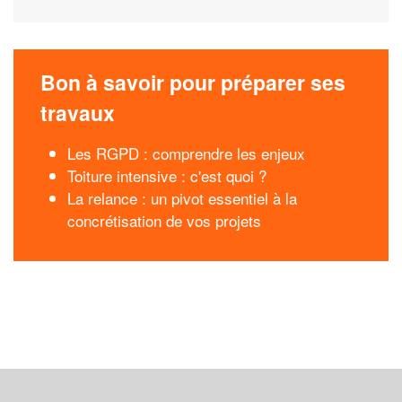
Bon à savoir pour préparer ses
travaux
Les RGPD : comprendre les enjeux
Toiture intensive : c'est quoi ?
La relance : un pivot essentiel à la
concrétisation de vos projets