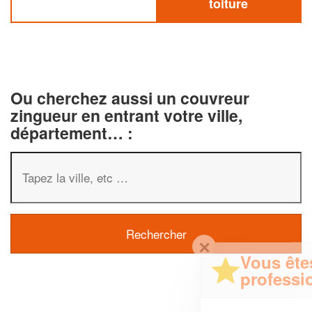
toiture
Ou cherchez aussi un couvreur
zingueur en entrant votre ville,
département… :
✕
Vous êtes un
professionnel ?