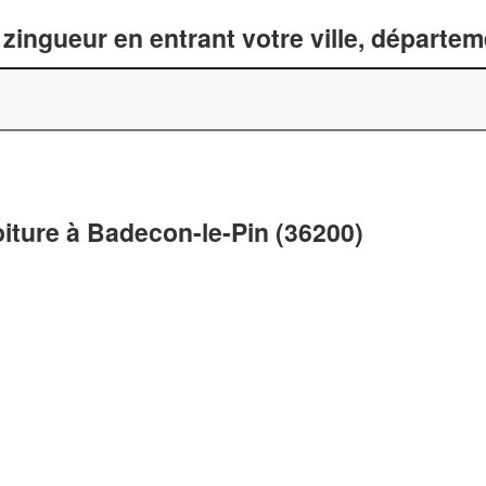
zingueur en entrant votre ville, départe
oiture à Badecon-le-Pin (36200)