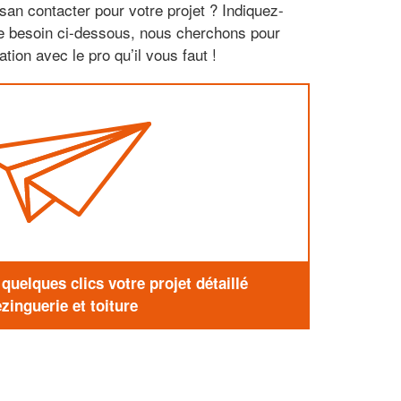
san contacter pour votre projet ? Indiquez-
re besoin ci-dessous, nous cherchons pour
tion avec le pro qu’il vous faut !
uelques clics votre projet détaillé
zinguerie et toiture