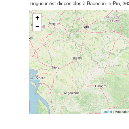
zingueur est disponibles à Badecon-le-Pin, 36
+
−
Leaflet
| Map data