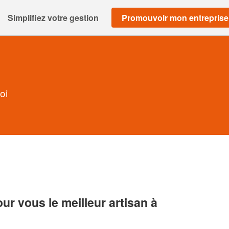
Simplifiez votre gestion
Promouvoir mon entreprise
oi
r vous le meilleur artisan à