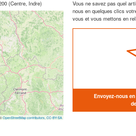
200 (Centre, Indre)
Vous ne savez pas quel arti
nous en quelques clics vot
vous et vous mettons en rela
Envoyez-nous en q
de
 ©
OpenStreetMap contributors,
CC-BY-SA