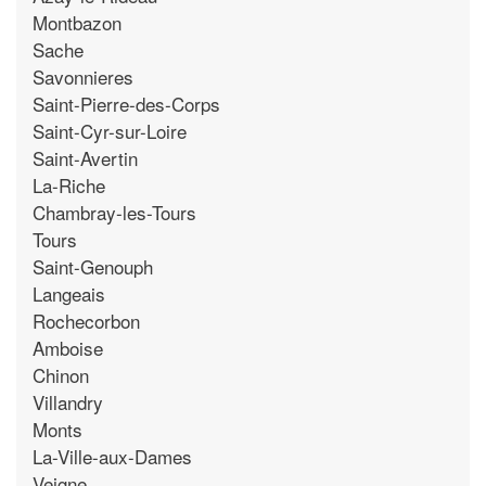
Montbazon
Sache
Savonnieres
Saint-Pierre-des-Corps
Saint-Cyr-sur-Loire
Saint-Avertin
La-Riche
Chambray-les-Tours
Tours
Saint-Genouph
Langeais
Rochecorbon
Amboise
Chinon
Villandry
Monts
La-Ville-aux-Dames
Veigne