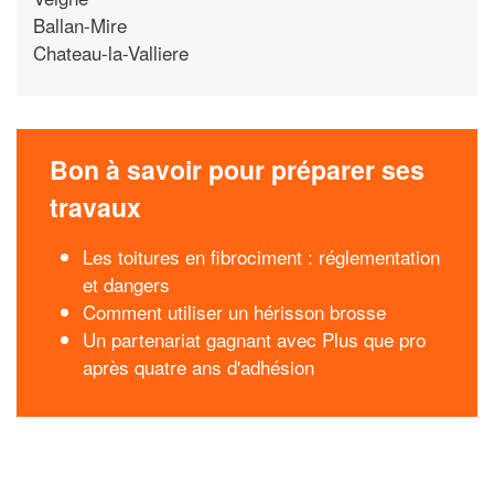
Ballan-Mire
Chateau-la-Valliere
Bon à savoir pour préparer ses
travaux
Les toitures en fibrociment : réglementation
et dangers
Comment utiliser un hérisson brosse
Un partenariat gagnant avec Plus que pro
après quatre ans d'adhésion