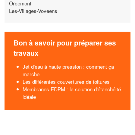
Orcemont
Les-Villages-Voveens
Bon à savoir pour préparer ses
travaux
Jet d'eau à haute pression : comment ça
marche
Les différentes couvertures de toitures
Membranes EDPM : la solution d'étanchéité
idéale