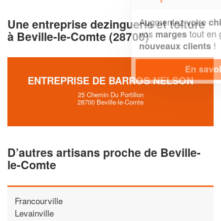
Augmentez votre
et
chiffre d'affaires
Une entreprise dezinguerie et toiture
vos
tout en gagnant de
marges
à Beville-le-Comte (28700)
!
nouveaux clients
En savoir plus
ENTREPRISE DE BARROS NELSON
25 Chemin Du Portillon
28700 Beville-le-Comte
D’autres artisans proche de Beville-
le-Comte
Francourville
Levainville