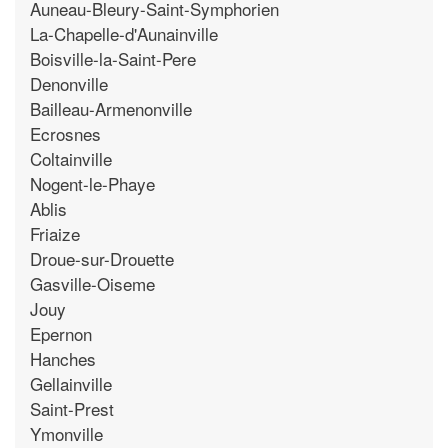
Auneau-Bleury-Saint-Symphorien
La-Chapelle-d'Aunainville
Boisville-la-Saint-Pere
Denonville
Bailleau-Armenonville
Ecrosnes
Coltainville
Nogent-le-Phaye
Ablis
Friaize
Droue-sur-Drouette
Gasville-Oiseme
Jouy
Epernon
Hanches
Gellainville
Saint-Prest
Ymonville