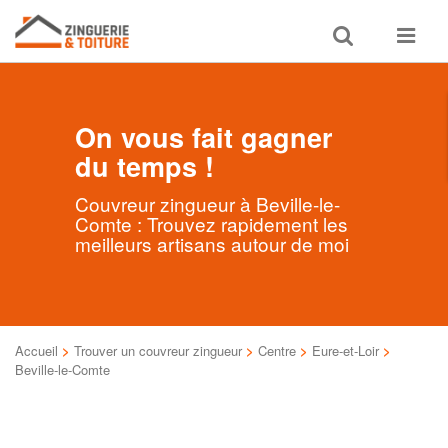
Toggle
Toggle
search
navigat
On vous fait gagner
du temps !
Couvreur zingueur à Beville-le-
Comte : Trouvez rapidement les
meilleurs artisans autour de moi
Accueil
>
Trouver un couvreur zingueur
>
Centre
>
Eure-et-Loir
>
Beville-le-Comte