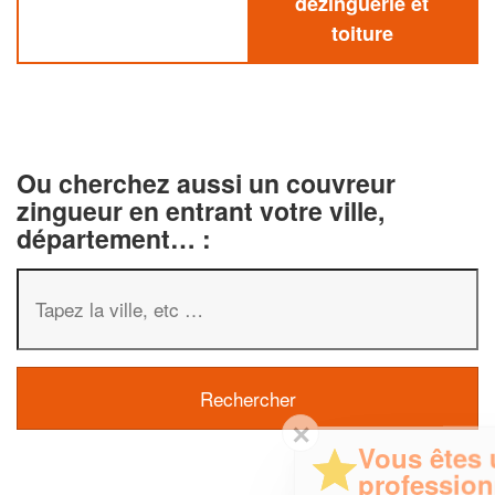
dezinguerie et
toiture
Ou cherchez aussi un couvreur
zingueur en entrant votre ville,
département… :
✕
Vous êtes un
professionnel ?