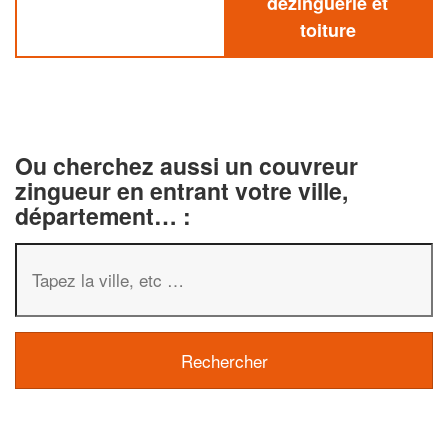
dezinguerie et
toiture
Ou cherchez aussi un couvreur
zingueur en entrant votre ville,
département… :