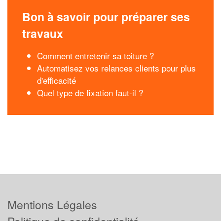
Bon à savoir pour préparer ses
travaux
Comment entretenir sa toiture ?
Automatisez vos relances clients pour plus
d'efficacité
Quel type de fixation faut-il ?
Mentions Légales