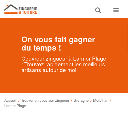
Toggle
Toggle
search
navigat
On vous fait gagner
du temps !
Couvreur zingueur à Larmor-Plage
: Trouvez rapidement les meilleurs
artisans autour de moi
Accueil
>
Trouver un couvreur zingueur
>
Bretagne
>
Morbihan
>
Larmor-Plage