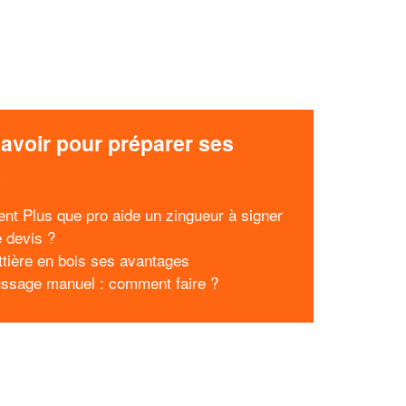
avoir pour préparer ses
x
t Plus que pro aide un zingueur à signer
e devis ?
ttière en bois ses avantages
sage manuel : comment faire ?