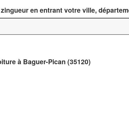
zingueur en entrant votre ville, départe
oiture à Baguer-Pican (35120)