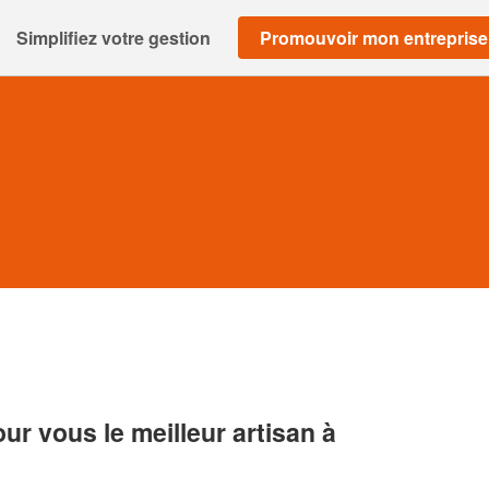
Simplifiez votre gestion
Promouvoir mon entreprise
r vous le meilleur artisan à