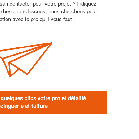
san contacter pour votre projet ? Indiquez-
re besoin ci-dessous, nous cherchons pour
tion avec le pro qu’il vous faut !
uelques clics votre projet détaillé
zinguerie et toiture