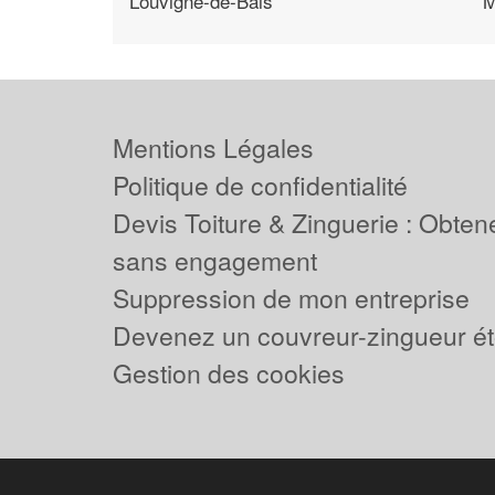
Louvigne-de-Bais
M
Mentions Légales
Politique de confidentialité
Devis Toiture & Zinguerie : Obtene
sans engagement
Suppression de mon entreprise
Devenez un couvreur-zingueur ét
Gestion des cookies