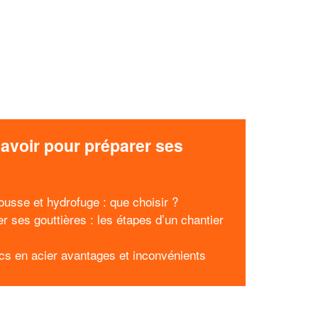
avoir pour préparer ses
x
ousse et hydrofuge : que choisir ?
r ses gouttières : les étapes d’un chantier
cs en acier avantages et inconvénients