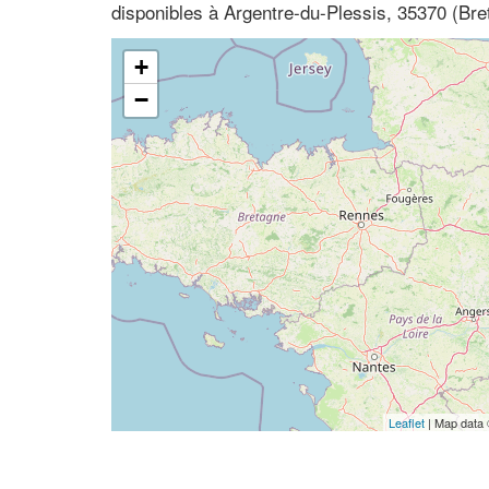
disponibles à Argentre-du-Plessis, 35370 (Breta
+
−
Leaflet
| Map data