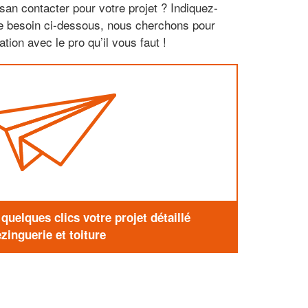
san contacter pour votre projet ? Indiquez-
re besoin ci-dessous, nous cherchons pour
tion avec le pro qu’il vous faut !
uelques clics votre projet détaillé
zinguerie et toiture