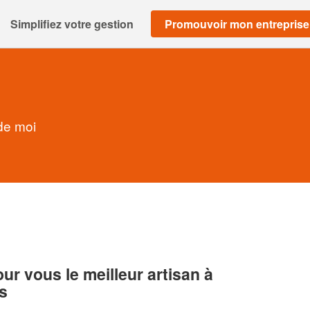
Simplifiez votre gestion
Promouvoir mon entreprise
de moi
r vous le meilleur artisan à
s