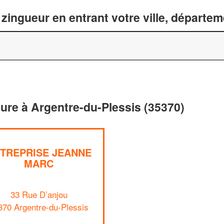
zingueur en entrant votre ville, départe
iture à Argentre-du-Plessis (35370)
TREPRISE JEANNE
MARC
33 Rue D’anjou
370 Argentre-du-Plessis