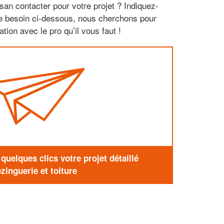
san contacter pour votre projet ? Indiquez-
re besoin ci-dessous, nous cherchons pour
tion avec le pro qu’il vous faut !
uelques clics votre projet détaillé
zinguerie et toiture