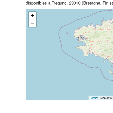
disponibles à Tregunc, 29910 (Bretagne, Finist
+
−
Leaflet
| Map data