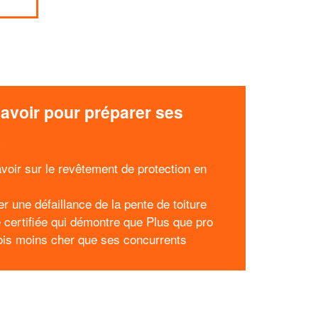
avoir pour préparer ses
x
avoir sur le revêtement de protection en
r une défaillance de la pente de toiture
e certifiée qui démontre que Plus que pro
fois moins cher que ses concurrents