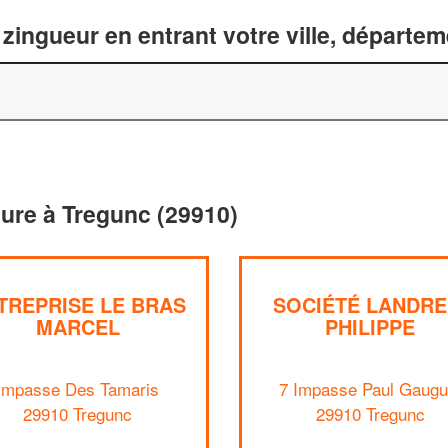
zingueur en entrant votre ville, départe
iture à Tregunc (29910)
TREPRISE LE BRAS
SOCIÉTÉ LANDRE
MARCEL
PHILIPPE
Impasse Des Tamaris
7 Impasse Paul Gaugu
29910 Tregunc
29910 Tregunc