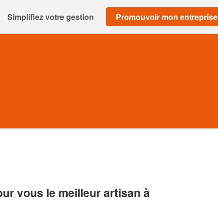
Simplifiez votre gestion
Promouvoir mon entreprise
r vous le meilleur artisan à