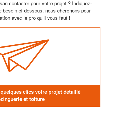
san contacter pour votre projet ? Indiquez-
re besoin ci-dessous, nous cherchons pour
tion avec le pro qu’il vous faut !
uelques clics votre projet détaillé
zinguerie et toiture