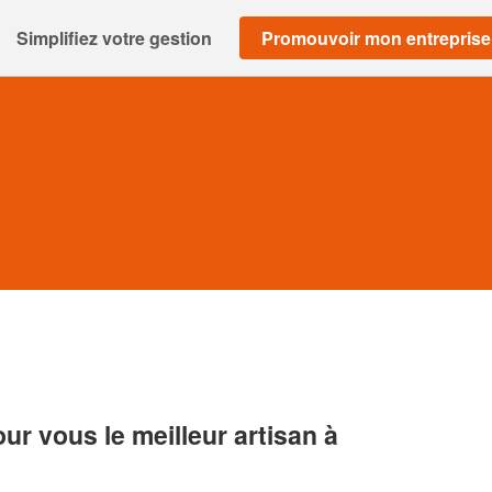
Simplifiez votre gestion
Promouvoir mon entreprise
r vous le meilleur artisan à