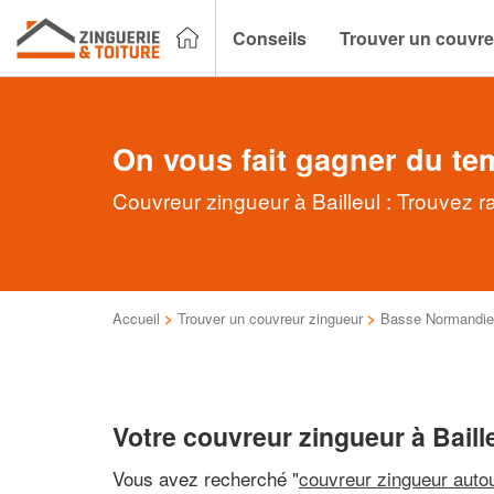
Conseils
Trouver un couvre
On vous fait gagner du te
Couvreur zingueur à Bailleul : Trouvez r
Accueil
>
Trouver un couvreur zingueur
>
Basse Normandie
Votre couvreur zingueur à Baill
Vous avez recherché "
couvreur zingueur auto