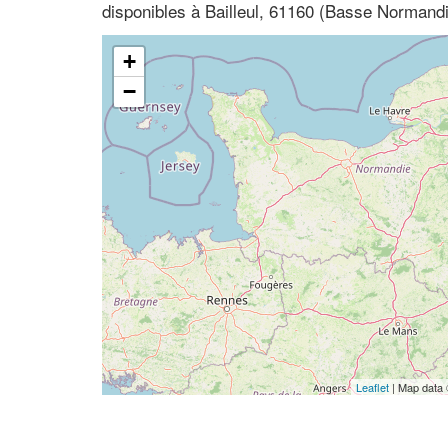
disponibles à Bailleul, 61160 (Basse Normand
+
−
Leaflet
| Map data