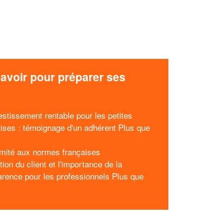
avoir pour préparer ses
x
estissement rentable pour les petites
rises : témoignage d'un adhérent Plus que
mité aux normes françaises
tion du client et l'importance de la
arence pour les professionnels Plus que