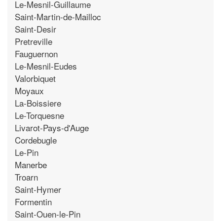
Le-Mesnil-Guillaume
Saint-Martin-de-Mailloc
Saint-Desir
Pretreville
Fauguernon
Le-Mesnil-Eudes
Valorbiquet
Moyaux
La-Boissiere
Le-Torquesne
Livarot-Pays-d'Auge
Cordebugle
Le-Pin
Manerbe
Troarn
Saint-Hymer
Formentin
Saint-Ouen-le-Pin