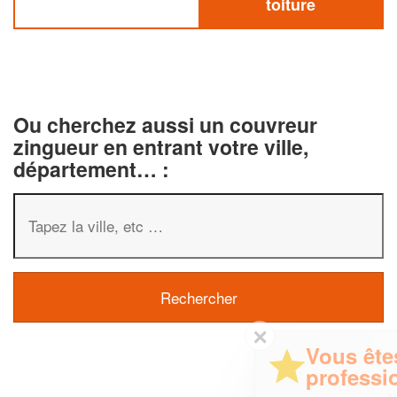
toiture
Ou cherchez aussi un couvreur
zingueur en entrant votre ville,
département… :
✕
Vous êtes un
professionnel ?