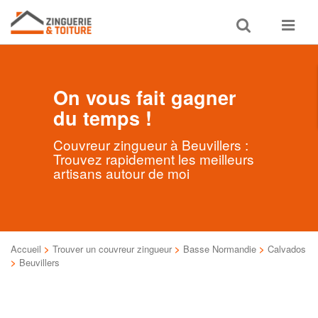
Toggle
Toggle
search
navigat
On vous fait gagner
du temps !
Couvreur zingueur à Beuvillers :
Trouvez rapidement les meilleurs
artisans autour de moi
Accueil
>
Trouver un couvreur zingueur
>
Basse Normandie
>
Calvados
>
Beuvillers