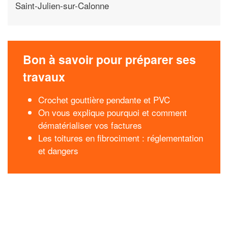
Saint-Julien-sur-Calonne
Bon à savoir pour préparer ses
travaux
Crochet gouttière pendante et PVC
On vous explique pourquoi et comment
dématérialiser vos factures
Les toitures en fibrociment : réglementation
et dangers